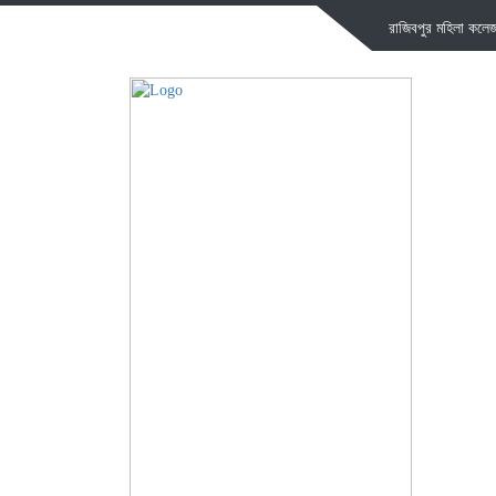
রাজিবপুর মহিলা কল